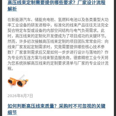
高压线束定制需要提供哪些要求？厂家设计流程
解析
在新能源汽车、储能充电桩、氢燃料电池以及各类重型大功
率工业设备的研发进程中，标准化的线束产品往往无法完全
契合特定车型或设备的内部空间结构与电气负荷需求。此
时，高压线束的定制化开发便成为了项目成功的关键环节。
然而，许多初次接触高压线束定制的项目团队常常会问：向
线束厂家发起定制需求时，究竟需要提供哪些核心技术参
数？厂家拿到需求后又是如何一步步进行设计与落地的？作
为专业的互连方案与线束智造服务商，德索精密工业今天将
为您系统拆解高压线束的定制要求清单与厂家的专业设计流
程。
2026年8月7日
如何判断高压线束质量？采购时不可忽视的关键
细节