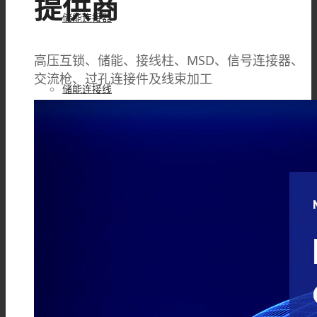
提供商
储能连接器
高压互锁、储能、接线柱、MSD、信号连接器、
交流枪、过孔连接件及线束加工
储能连接线
高压互锁连接器
高压互锁线材
接线柱