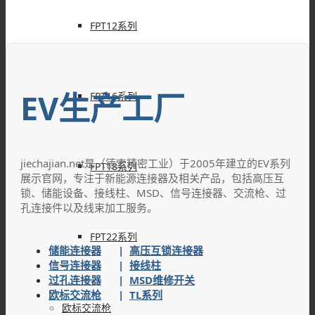
FPT12系列
EV生产工厂
FPT16系列
jiechajian.net是（德索精密工业）于2005年建立的EV系列
FPT18系列
展示官网，专注于新能源连接器及相关产品，包括高压互
锁、储能设备、接线柱、MSD、信号连接器、交流枪、过
孔连接件以及线束加工服务。
FPT22系列
储能连接器
|
高压互锁连接器
信号连接器
|
接线柱
过孔连接器
|
MSD维修开关
欧标交流枪
|
TL系列
欧标交流枪