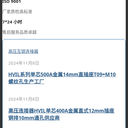
ISO
9001
厂家质检高标准
7
*
24
小时
售后服务品质卓越
高压互锁连接器
2024年11月8日
HVIL系列单芯500A金属14mm直插座T09=M10
螺纹孔生产工厂
2024年11月8日
高压连接器HVIL单芯400A金属直式12mm插座
铜排10mm通孔供应商