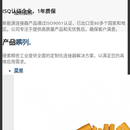
ISO认证企业，1年质保
技术资料
新能源连接器产品通过ISO9001认证，已出口至80多个国家和地
区。公司专注于提供高质量产品和无忧售后，确保客户满意。
产品
系列
.
搜索
德索精密工业提供全面的定制化连接器解决方案，以满足您的具
体应用需求。
菜单