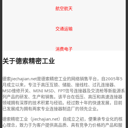
航空航天
交通运输
消费电子
关于德索精密工业
德索
jiechajian.net是德索精密工业的网络销售平台，自2005年5
月成立以来，专注于高压互锁、储能、接线柱、过孔连接器、
MSD维修开关、MINI MSD、FPT信号连接器及交流枪等新能源系
列产品的研发、生产和销售。该平台在低压、高压和高速连接器
领域拥有深厚的技术积累与经验。经过数十年的快速发展，目前
已发展成为拥有两家专业连接器制造厂的领先企业。
德索精密工业（jiechajian.net）自成立之初，便秉承专业化的核
心理念，致力于为客户提供高品质、具有竞争力价格的产品和服