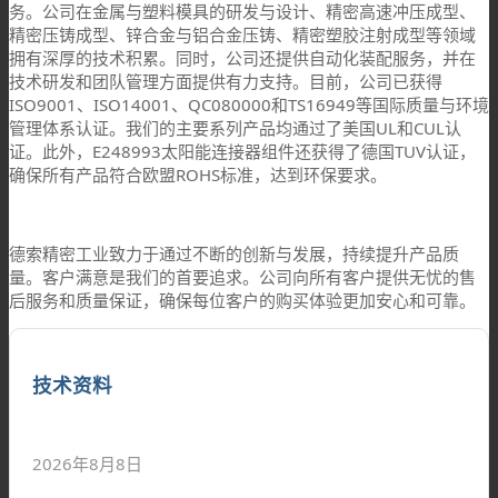
务。公司在金属与塑料模具的研发与设计、精密高速冲压成型、
精密压铸成型、锌合金与铝合金压铸、精密塑胶注射成型等领域
拥有深厚的技术积累。同时，公司还提供自动化装配服务，并在
技术研发和团队管理方面提供有力支持。目前，公司已获得
ISO9001、ISO14001、QC080000和TS16949等国际质量与环境
管理体系认证。我们的主要系列产品均通过了美国UL和CUL认
证。此外，E248993太阳能连接器组件还获得了德国TUV认证，
确保所有产品符合欧盟ROHS标准，达到环保要求。
德索精密工业致力于通过不断的创新与发展，持续提升产品质
量。客户满意是我们的首要追求。公司向所有客户提供无忧的售
后服务和质量保证，确保每位客户的购买体验更加安心和可靠。
技术资料
2026年8月8日