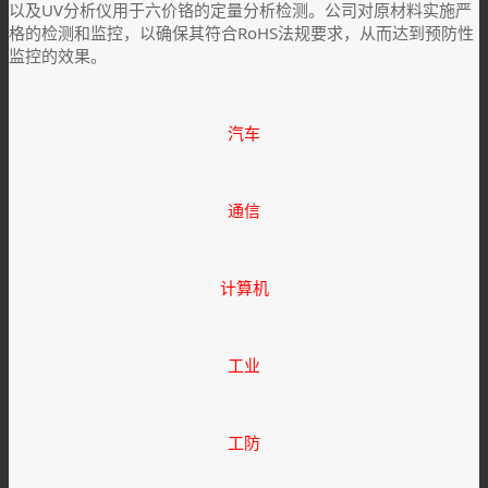
以及UV分析仪用于六价铬的定量分析检测。公司对原材料实施严
格的检测和监控，以确保其符合RoHS法规要求，从而达到预防性
监控的效果。
汽车
通信
计算机
工业
工防