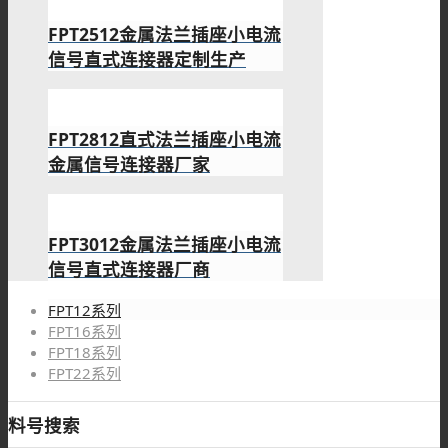
FPT2512金属法兰插座小电流
信号直式连接器定制生产
FPT2812直式法兰插座小电流
金属信号连接器厂家
FPT3012金属法兰插座小电流
信号直式连接器厂商
FPT12系列
FPT16系列
FPT18系列
FPT22系列
料号搜索