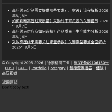
高压线束定制需要提供哪些要求？厂家设计流程解析
2026
年8月8日
如何判断高压线束质量？采购时不可忽视的关键细节
2026
年8月7日
高压线束供应商如何选择？产品质量与生产能力分析
2026
年8月6日
采购高压线束需要关注哪些参数？关键选型要点全面解析
2026年8月5日
© Copyright 2005-
2026 | 德索精密工业 |
粤ICP备09106130号
|
POST
|
PAGE
|
Portfolio
|
category
|
新能源连接器
|
储能
|
高压互锁
|
返回顶部
Don`t copy text!