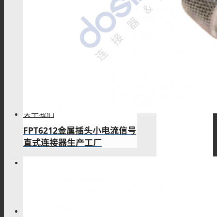
欧标交流枪
TL系列
关于我们
FPT6212金属插头小电流信号
直式连接器生产工厂
联系我们
解决方案