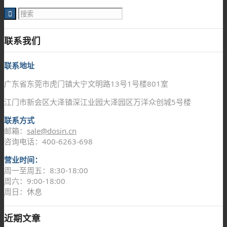
联系我们
联系地址
广东省东莞市虎门镇大宁文明路13号1号楼801室
江门市新会区大泽镇深江业园大泽园区万洋众创城5号楼
联系方式
邮箱：
sale@dosin.cn
咨询电话：400-6263-698
营业时间：
周一至周五：8:30-18:00
周六：9:00-18:00
周日：休息
近期文章