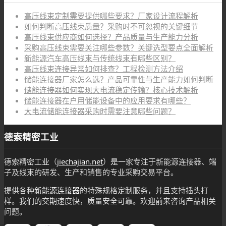
高压线束定制需要提供哪些要求？厂家设计流程解析
如何判断高压线束质量？采购时不可忽视的关键细节
高压线束供应商如何选择？产品质量与生产能力分析
采购高压线束需要关注哪些参数？关键选型要点全面解析
新能源汽车高压线束与传统线束有哪些区别？
高压线束连接异常如何排查？工程检测方法介绍
储能连接器厂家怎么选？产品可靠性与生产能力如何判断
储能连接器如何实现大电流稳定传输？核心技术解析
储能连接器在户用储能设备中的应用要求有哪些？
大电流储能连接器采购时需要注意哪些问题？
德索精密工业
德索精密工业（
jiechajian.net
）是一家专注于新能源连接器、端
子及线束的研发、生产和销售的专业采购交易平台。
提供各种
新能源连接器
的特殊规格定制服务，并且支持插头打
样。我们的交期速度快，质量安全可靠。欢迎前来咨询产品相关
问题。