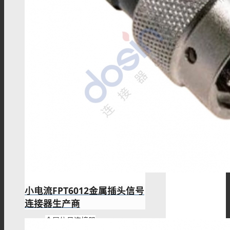
接线柱
MSD维修开关
Mini MSD连接器
过孔连接器
小电流FPT6012金属插头信号
连接器生产商
金属信号连接器