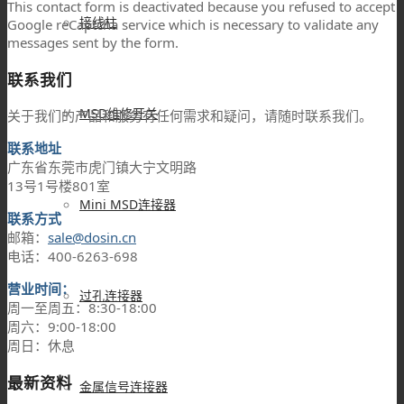
This contact form is deactivated because you refused to accept
接线柱
Google reCaptcha service which is necessary to validate any
messages sent by the form.
联系我们
MSD维修开关
关于我们的产品和服务有任何需求和疑问，请随时联系我们。
联系地址
广东省东莞市虎门镇大宁文明路
13号1号楼801室
Mini MSD连接器
联系方式
邮箱：
sale@dosin.cn
电话：400-6263-698
营业时间：
过孔连接器
周一至周五：8:30-18:00
周六：9:00-18:00
周日：休息
最新资料
金属信号连接器