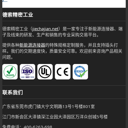
德索精密工业
德索精密工业（
jiechajian.net
）是一家专注于新能源连接器、端
子及线束的研发、生产和销售的专业采购交易平台。
提供各种
新能源连接器
的特殊规格定制服务，并且支持插头打
样。我们的交期速度快，质量安全可靠。欢迎前来咨询产品相关
问题。
联系我们
广东省东莞市虎门镇大宁文明路13号1号楼801室
江门市新会区大泽镇深江业园大泽园区万洋众创城5号楼
免费电话：400-6263-698