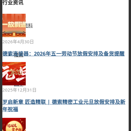
行业资讯
技术资料
2026年4月30日
德索连接器：2026年五一劳动节放假安排及备货提醒
搜索
菜单
2025年12月31日
岁启新章 匠造精联 | 德索精密工业元旦放假安排及新
年祝福