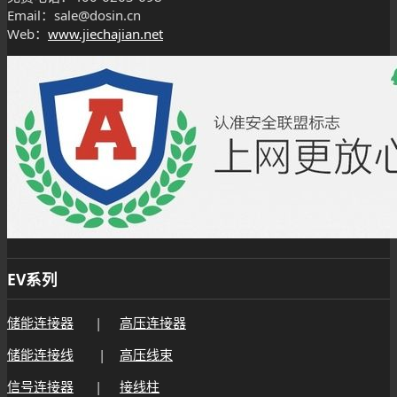
Email：sale@dosin.cn
Web：
www.jiechajian.net
EV系列
储能连接器
|
高压连接器
储能连接线
|
高压线束
信号连接器
|
接线柱