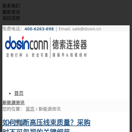
联系我们
最新资讯
返回顶部
免费电话：
400-6263-698
| Email: sale@dosin.cn
首页
新能源资讯
您的位置：
首页
/
新能源资讯
如何判断高压线束质量？采购
产品