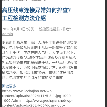
高压线束连接异常如何排查？
工程检测方法介绍
2026年8月3日
/
分类：
新能源接插件
/
作者：
Admin
随着新能源汽车与高压大功率工业设备的迅猛发
展，电压等级从传统的十几伏一路飙升至数百伏
甚至上千伏。在这样的大电压、大电流工况下，
作为动力传输“大动脉”的高压线束及连接系统承
担着极其繁重的能量输送任务。一旦高压线束出
现接触不良、绝缘下降或插接异常，轻则引发车
辆降功率、报出高压故障码，重则导致局部过
热、电弧放电甚至引发严重的安全事故。
阅读更多
https://www.jiechajian.net/wp-
content/uploads/2024/11/5-3-1.jpg
1000
1000
Admin
http://www.jiechajian.net/wp-
content/uploads/2024/06/dosin-logo-