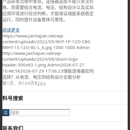
产品研发过程中发现，连接器选型不能只关注价
格，而需要结合电流、电压、结构设计以及实际
应用环境进行综合判断，才能保证储能系统稳定
运行，同时提升设备整体可靠性。
阅读更多
https://www.jiechajian.net/wp-
content/uploads/2022/05/RHT-1P-12O-C80-
RRHT-1S-12O-BL-L_6.jpg
1000
1000
Admin
http://www.jiechajian.net/wp-
content/uploads/2024/06/dosin-logo-
header-300x63-1.png
Admin
2026-07-27
16:46:56
2026-07-29 17:06:23
储能连接器如何
选择？从电流、电压到结构设计全面分析
第1页，共164页
1
2
3
›
»
料号搜索
联系我们