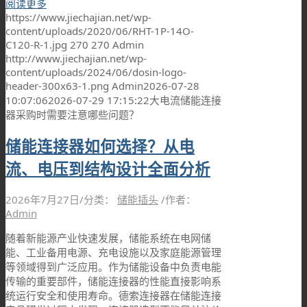
阅读更多
https://www.jiechajian.net/wp-
content/uploads/2020/06/RHT-1P-14O-
C120-R-1.jpg
270
270
Admin
http://www.jiechajian.net/wp-
content/uploads/2024/06/dosin-logo-
header-300x63-1.png
Admin
2026-07-28
10:07:06
2026-07-29 17:15:22
大电流储能连接
器采购时需要注意哪些问题？
储能连接器如何选择？从电
流、电压到结构设计全面分析
2026年7月27日
/
分类：
储能插头
/
作者：
Admin
随着新能源产业快速发展，储能系统在电网储
能、工业备用电源、充电设施以及家庭能源管理
等领域得到广泛应用。作为储能设备中负责电能
传输的重要部件，储能连接器的性能直接影响系
统运行安全和使用寿命。德索连接器在储能连接