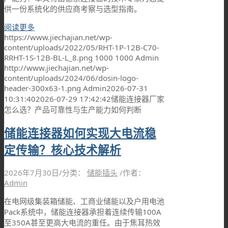
供一份系统化的供应商考察与选型指南。
阅读更多
https://www.jiechajian.net/wp-
content/uploads/2022/05/RHT-1P-12B-C70-
RRHT-1S-12B-BL-L_8.png
1000
1000
Admin
http://www.jiechajian.net/wp-
content/uploads/2024/06/dosin-logo-
header-300x63-1.png
Admin
2026-07-31
10:31:40
2026-07-29 17:42:42
储能连接器厂家
怎么选？产品可靠性与生产能力如何判断
储能连接器如何实现大电流稳
定传输？核心技术解析
2026年7月30日
/
分类：
储能插头
/
作者：
Admin
在电网级集装箱储能、工商业储能以及户用电池
Pack系统中，储能连接器承担着连续传输100A
至350A甚至更高大电流的重任。由于焦耳热效