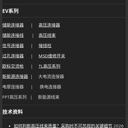
EV系列
储能连接器
|
高压连接器
储能连接线
|
高压线束
信号连接器
|
接线柱
过孔连接器
|
MSD维修开关
欧标交流枪
|
TL高压系列
新能源连接器
| 大电流连接器
电摩连接器 | 换电连接器
FPT高压系列 | 新能源线束
技术资料
如何判断高压线束质量？采购时不可忽视的关键细节
2026