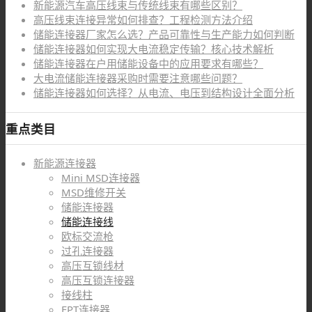
新能源汽车高压线束与传统线束有哪些区别？
高压线束连接异常如何排查？工程检测方法介绍
储能连接器厂家怎么选？产品可靠性与生产能力如何判断
储能连接器如何实现大电流稳定传输？核心技术解析
储能连接器在户用储能设备中的应用要求有哪些？
大电流储能连接器采购时需要注意哪些问题？
储能连接器如何选择？从电流、电压到结构设计全面分析
重点类目
新能源连接器
Mini MSD连接器
MSD维修开关
储能连接器
储能连接线
欧标交流枪
过孔连接器
高压互锁线材
高压互锁连接器
接线柱
FPT连接器