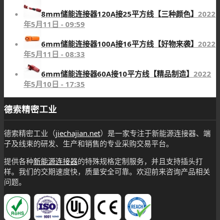
8mm储能连接器120A接25平方线【三种颜色】
2022
年5月11日 - 09:59
6mm储能连接器100A接16平方线【好物来袭】
2022
年5月11日 - 08:33
6mm储能连接器60A接10平方线【精品制造】
2022
年5月10日 - 17:35
德索精密工业
德索精密工业（
jiechajian.net
）是一家专注于新能源连接器、端
子及线束的研发、生产和销售的专业采购交易平台。
提供各种
新能源连接器
的特殊规格定制服务，并且支持插头打
样。我们的交期速度快，质量安全可靠。欢迎前来咨询产品相关
问题。