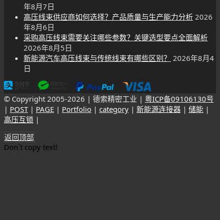
年8月7日
高压线束供应商如何选择？产品质量与生产能力分析
2026
年8月6日
采购高压线束需要关注哪些参数？关键选型要点全面解析
2026年8月5日
新能源汽车高压线束与传统线束有哪些区别？
2026年8月4
日
© Copyright 2005-
2026 | 德索精密工业 |
粤ICP备09106130号
|
POST
|
PAGE
|
Portfolio
|
category
|
新能源连接器
|
储能
|
高压互锁
|
返回顶部
Don`t copy text!