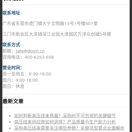
联系地址
广东省东莞市虎门镇大宁文明路13号1号楼801室
江门市新会区大泽镇深江业园大泽园区万洋众创城5号楼
联系方式
邮箱：
sale@dosin.cn
咨询电话：400-6263-698
营业时间：
周一至周五：8:30-18:00
周六：9:00-18:00
周日：休息
最新文章
如何判断高压线束质量？采购时不可忽视的关键细节
高压线束供应商如何选择？产品质量与生产能力分析
采购高压线束需要关注哪些参数？关键选型要点全面解析