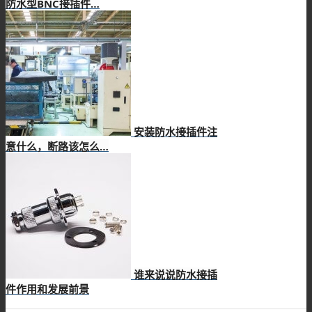
防水型BNC接插件…
安装防水接插件注
意什么，断路该怎么…
谁来说说防水接插
件作用和发展前景