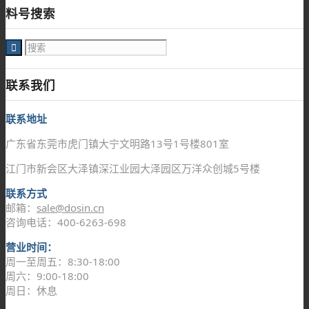
料号搜索
联系我们
联系地址
广东省东莞市虎门镇大宁文明路13号1号楼801室
江门市新会区大泽镇深江业园大泽园区万洋众创城5号楼
联系方式
邮箱：
sale@dosin.cn
咨询电话：400-6263-698
营业时间：
周一至周五：8:30-18:00
周六：9:00-18:00
周日：休息