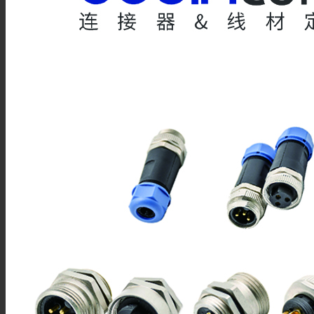
接线柱
MSD维修开关
Mini MSD连接器
过孔连接器
金属信号连接器