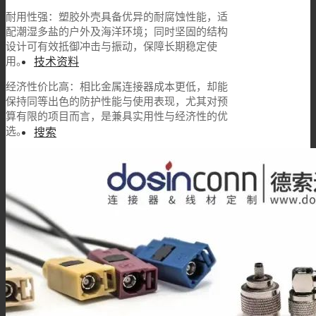
耐用性强：塑胶外壳具备优异的耐腐蚀性能，适
配潮湿多盐的户外及海洋环境；同时坚固的结构
设计可有效抵御冲击与振动，保障长期稳定使
技术资料
用。
经济性价比高：相比金属连接器成本更低，却能
保持同等出色的防护性能与使用表现，尤其对预
算有限的项目而言，是兼具实用性与经济性的优
选。
搜索
菜单