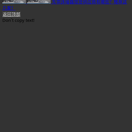
东莞连接器现货供应商有哪些？推荐这
几家！
返回顶部
Don`t copy text!