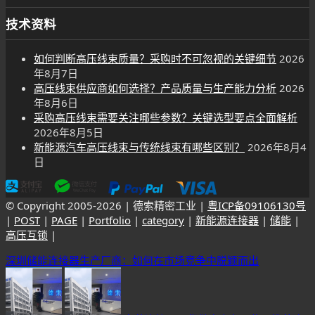
技术资料
如何判断高压线束质量？采购时不可忽视的关键细节
2026
年8月7日
高压线束供应商如何选择？产品质量与生产能力分析
2026
年8月6日
采购高压线束需要关注哪些参数？关键选型要点全面解析
2026年8月5日
新能源汽车高压线束与传统线束有哪些区别？
2026年8月4
日
© Copyright 2005-
2026 | 德索精密工业 |
粤ICP备09106130号
|
POST
|
PAGE
|
Portfolio
|
category
|
新能源连接器
|
储能
|
高压互锁
|
深圳储能连接器生产厂商：如何在市场竞争中脱颖而出