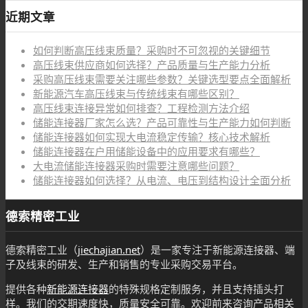
近期文章
如何判断高压线束质量？采购时不可忽视的关键细节
高压线束供应商如何选择？产品质量与生产能力分析
采购高压线束需要关注哪些参数？关键选型要点全面解析
新能源汽车高压线束与传统线束有哪些区别？
高压线束连接异常如何排查？工程检测方法介绍
储能连接器厂家怎么选？产品可靠性与生产能力如何判断
储能连接器如何实现大电流稳定传输？核心技术解析
储能连接器在户用储能设备中的应用要求有哪些？
大电流储能连接器采购时需要注意哪些问题？
储能连接器如何选择？从电流、电压到结构设计全面分析
德索精密工业
德索精密工业（
jiechajian.net
）是一家专注于新能源连接器、端
子及线束的研发、生产和销售的专业采购交易平台。
提供各种
新能源连接器
的特殊规格定制服务，并且支持插头打
样。我们的交期速度快，质量安全可靠。欢迎前来咨询产品相关