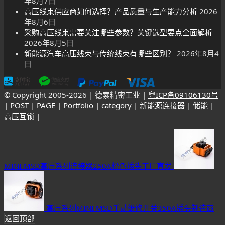
年8月7日
高压线束供应商如何选择？产品质量与生产能力分析
2026
年8月6日
采购高压线束需要关注哪些参数？关键选型要点全面解析
2026年8月5日
新能源汽车高压线束与传统线束有哪些区别？
2026年8月4
日
© Copyright 2005-
2026 | 德索精密工业 |
粤ICP备09106130号
|
POST
|
PAGE
|
Portfolio
|
category
|
新能源连接器
|
储能
|
高压互锁
|
MINI MSD高压系列连接器250A橙色插头工厂直发
高压系列MINI MSD手动维修开关350A插头制造商
返回顶部