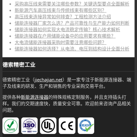
采购高压线束需要关注哪些参数？关键选型要点全面解析
新能源汽车高压线束与传统线束有哪些区别？
高压线束连接异常如何排查？工程检测方法介绍
储能连接器厂家怎么选？产品可靠性与生产能力如何判断
储能连接器如何实现大电流稳定传输？核心技术解析
储能连接器在户用储能设备中的应用要求有哪些？
大电流储能连接器采购时需要注意哪些问题？
储能连接器如何选择？从电流、电压到结构设计全面分析
德索精密工业
德索精密工业（
jiechajian.net
）是一家专注于新能源连接器、端
子及线束的研发、生产和销售的专业采购交易平台。
提供各种
新能源连接器
的特殊规格定制服务，并且支持插头打
样。我们的交期速度快，质量安全可靠。欢迎前来咨询产品相关
问题。