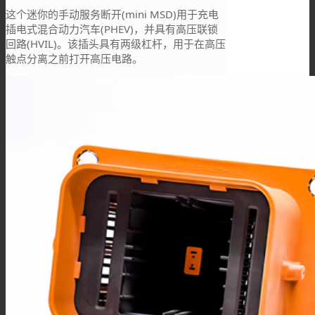
这个迷你的手动服务断开(mini MSD)用于充电
插电式混合动力汽车(PHEV)，并具有高压联锁
回路(HVIL)。该插头具有两级杠杆，用于在高压
触点分离之前打开高压电路。