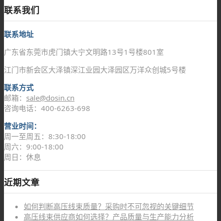
联系我们
联系地址
广东省东莞市虎门镇大宁文明路13号1号楼801室
江门市新会区大泽镇深江业园大泽园区万洋众创城5号楼
联系方式
邮箱：
sale@dosin.cn
咨询电话：400-6263-698
营业时间：
周一至周五：8:30-18:00
周六：9:00-18:00
周日：休息
近期文章
如何判断高压线束质量？采购时不可忽视的关键细节
高压线束供应商如何选择？产品质量与生产能力分析