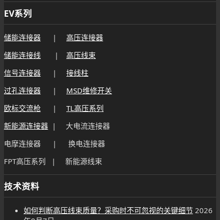
EV系列
储能连接器
|
高压连接器
储能连接线
|
高压线束
信号连接器
|
接线柱
过孔连接器
|
MSD维修开关
欧标交流枪
|
TL高压系列
新能源连接器
| 大电流连接器
电摩连接器 | 换电连接器
FPT高压系列 | 新能源线束
技术资料
如何判断高压线束质量？采购时不可忽视的关键细节
2026