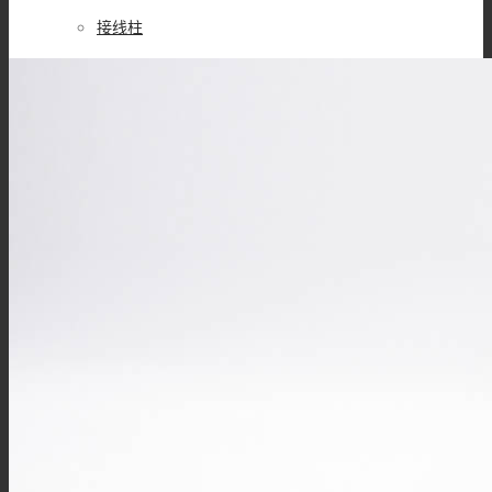
接线柱
MSD维修开关
Mini MSD连接器
过孔连接器
金属信号连接器