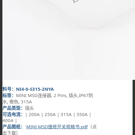
料号：NI4-0-S315-2NYA
标签：
MINI MSD连接器, 2 Pins, 插头,IP67防
水, 橙色, 315A
产品类型：
插头
可选电流：
| 200A | 250A | 315A | 350A |
400A |
产品图纸：
MINI MSD维修开关规格书.pdf
（点
击下载）