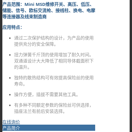
产品范围：Mini MSD维修开关、高压、低压、
储能、信号、欧标交流枪、接线柱、换电、电摩
等连接器及线束制造商
应用特点：
通过二次保护结构的设计，为产品的使用
提供充分的安全保障。
扭力弹簧千斤顶的使用增加了耐久时间。
双通道设计大大降低了相同导体截面积下
的温升。
独特的散热结构可有效提高保险丝的使用
寿命。
操作方便，插拔不需要其他工具。
有多种不同额定参数的保险丝可供选择，
插座法兰有前后安装选择。
在线询价
产品简介