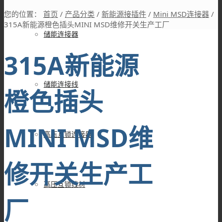
您的位置：
首页
/
产品分类
/
新能源接插件
/
Mini MSD连接器
/
315A新能源橙色插头MINI MSD维修开关生产工厂
储能连接器
315A新能源
储能连接线
橙色插头
MINI MSD维
高压互锁连接器
修开关生产工
高压互锁线材
厂