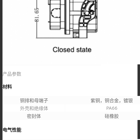
产品参数
材料
铜排和母端子
紫铜，铜合金，镀银
PA66
外壳和绝缘体
密封体
硅橡胶
电气性能