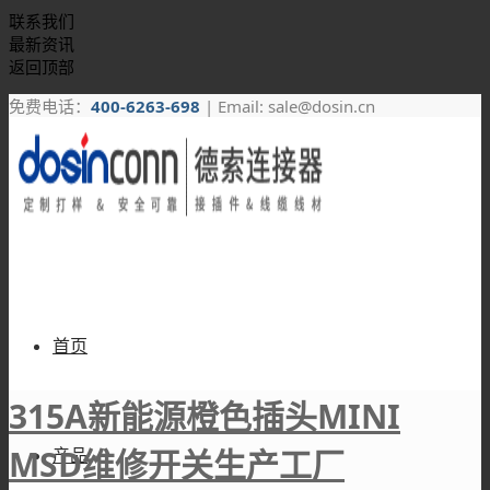
联系我们
最新资讯
返回顶部
免费电话：
400-6263-698
| Email: sale@dosin.cn
首页
315A新能源橙色插头MINI
MSD维修开关生产工厂
产品