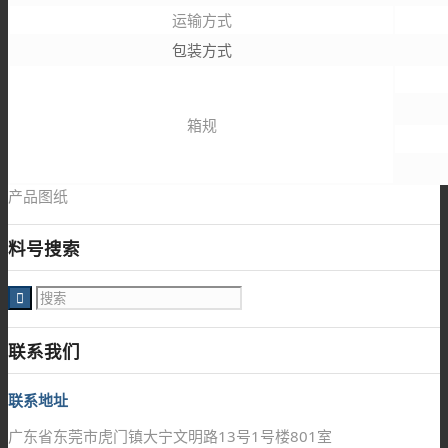
运输方式
包装方式
箱规
产品图纸
料号搜索
联系我们
联系地址
广东省东莞市虎门镇大宁文明路13号1号楼801室