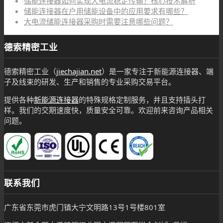
储能连接器如何实现大电流稳定传输？核心技术解析
储能连接器在户用储能设备中的应用要求有哪些？
大电流储能连接器采购时需要注意哪些问题？
德索精密工业
德索精密工业（
jiechajian.net
）是一家专注于新能源连接器、端
子及线束的研发、生产和销售的专业采购交易平台。
提供各种
新能源连接器
的特殊规格定制服务，并且支持插头打
样。我们的交期速度快，质量安全可靠。欢迎前来咨询产品相关
问题。
联系我们
广东省东莞市虎门镇大宁文明路13号1号楼801室