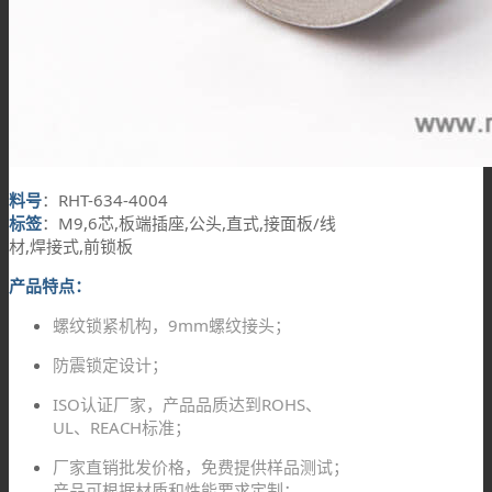
料号
：RHT-634-4004
标签
：M9,6芯,板端插座,公头,直式,接面板/线
材,焊接式,前锁板
产品特点：
螺纹锁紧机构，9mm螺纹接头；
防震锁定设计；
ISO认证厂家，产品品质达到ROHS、
UL、REACH标准；
厂家直销批发价格，免费提供样品测试；
产品可根据材质和性能要求定制；