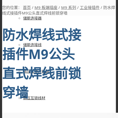
您的位置：
首页
/
M9 板端插座
/
M9 系列
/
工业接插件
/
防水焊
线式接插件M9公头直式焊线前锁穿墙
储能连接器
防水焊线式接
储能连接线
插件M9公头
直式焊线前锁
高压互锁连接器
穿墙
高压互锁线材