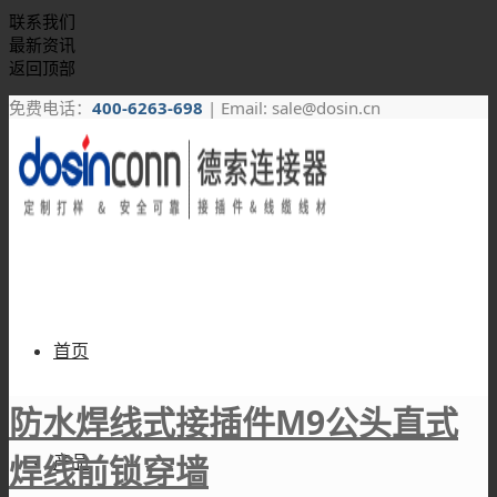
联系我们
最新资讯
返回顶部
免费电话：
400-6263-698
| Email: sale@dosin.cn
首页
防水焊线式接插件M9公头直式
焊线前锁穿墙
产品