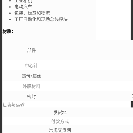
工业相机
电动汽车
包装，标签和物流
工厂自动化和现场总线模块
材质：
部件
中心针
螺母/螺丝
外膜材料
密封
包装与运输
发货地
付款方式
常规交货期