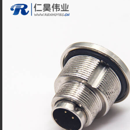
接线柱
MSD维修开关
Mini MSD连接器
过孔连接器
金属信号连接器