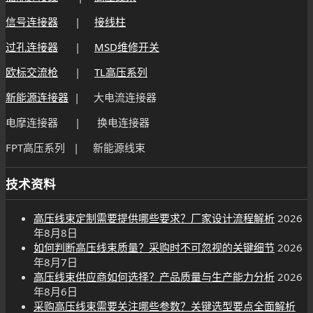
信号连接器
|
接线柱
过孔连接器
|
MSD维修开关
欧标交流枪
|
TL高压系列
新能源连接器
| 大电流连接器
电摩连接器 | 换电连接器
FPT高压系列 | 新能源线束
技术资料
高压线束定制需要提供哪些要求？厂家设计流程解析
2026
年8月8日
如何判断高压线束质量？采购时不可忽视的关键细节
2026
年8月7日
高压线束供应商如何选择？产品质量与生产能力分析
2026
年8月6日
采购高压线束需要关注哪些参数？关键选型要点全面解析