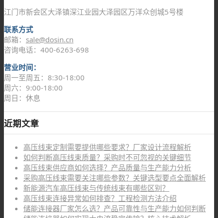
江门市新会区大泽镇深江业园大泽园区万洋众创城5号楼
联系方式
邮箱：
sale@dosin.cn
咨询电话：400-6263-698
营业时间：
周一至周五：8:30-18:00
周六：9:00-18:00
周日：休息
近期文章
高压线束定制需要提供哪些要求？厂家设计流程解析
如何判断高压线束质量？采购时不可忽视的关键细节
高压线束供应商如何选择？产品质量与生产能力分析
采购高压线束需要关注哪些参数？关键选型要点全面解析
新能源汽车高压线束与传统线束有哪些区别？
高压线束连接异常如何排查？工程检测方法介绍
储能连接器厂家怎么选？产品可靠性与生产能力如何判断