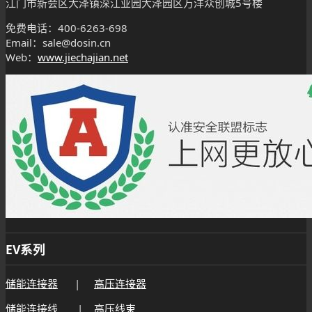
江门市新会区大泽镇深江业园大泽园区万洋众创城5号楼
免费电话：400-6263-698
Email：sale@dosin.cn
Web：
www.jiechajian.net
EV系列
储能连接器
|
高压连接器
储能连接线
|
高压线束