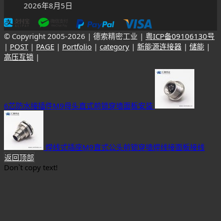
2026年8月5日
© Copyright 2005-
2026 | 德索精密工业 |
粤ICP备09106130号
|
POST
|
PAGE
|
Portfolio
|
category
|
新能源连接器
|
储能
|
高压互锁
|
6芯防水接插件M9母头直式前锁穿墙面板安装
焊线式插座M9直式公头前锁穿墙焊线接面板接线
返回顶部
Don`t copy text!