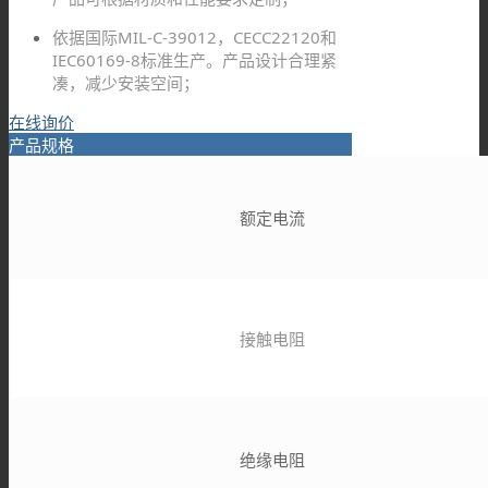
依据国际MIL-C-39012，CECC22120和
IEC60169-8标准生产。产品设计合理紧
凑，减少安装空间；
在线询价
产品规格
额定电流
接触电阻
绝缘电阻