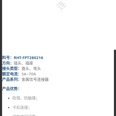
料号：RHT-FPT280216
方向：
插头、插座
接头类型：
直头、弯头
额定电流：
5A~70A
产品系列：
金属信号连接器
产品优势：
防错、防触摸；
卡扣连接；