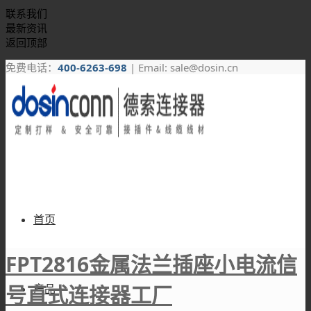
联系我们
最新资讯
返回顶部
免费电话：
400-6263-698
| Email: sale@dosin.cn
首页
FPT2816金属法兰插座小电流信
号直式连接器工厂
产品