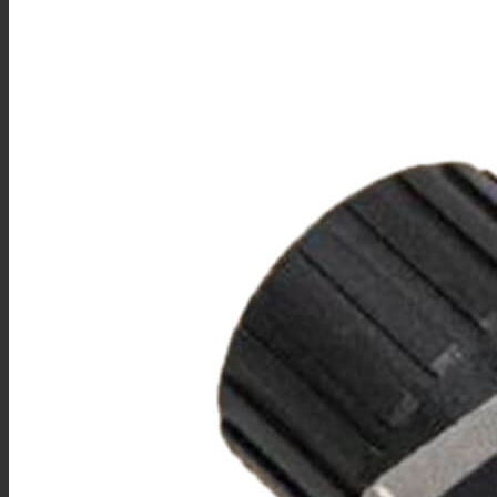
接线柱
MSD维修开关
Mini MSD连接器
过孔连接器
金属信号连接器