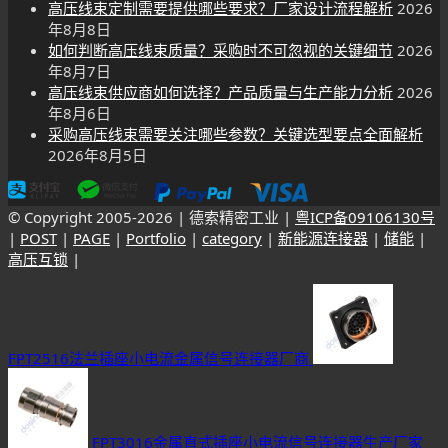
高压线束定制需要提供哪些要求？厂家设计流程解析
2026
年8月8日
如何判断高压线束质量？采购时不可忽视的关键细节
2026
年8月7日
高压线束供应商如何选择？产品质量与生产能力分析
2026
年8月6日
采购高压线束需要关注哪些参数？关键选型要点全面解析
2026年8月5日
© Copyright 2005-
2026 | 德索精密工业 |
粤ICP备09106130号
|
POST
|
PAGE
|
Portfolio
|
category
|
新能源连接器
|
储能
|
高压互锁
|
FPT2516法兰插座小电流金属信号连接器厂商
FPT3016金属直式插座小电流信号连接器生产厂家