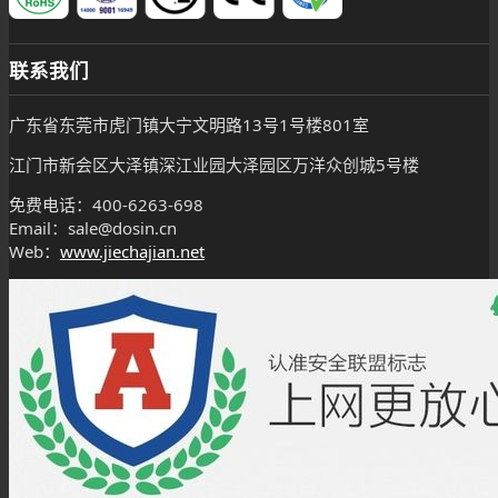
联系我们
广东省东莞市虎门镇大宁文明路13号1号楼801室
江门市新会区大泽镇深江业园大泽园区万洋众创城5号楼
免费电话：400-6263-698
Email：sale@dosin.cn
Web：
www.jiechajian.net