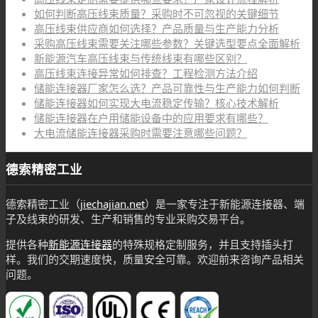
如何判断高压线束质量？采购时不可忽视的关键细节
高压线束供应商如何选择？产品质量与生产能力分析
采购高压线束需要关注哪些参数？关键选型要点全面解析
新能源汽车高压线束与传统线束有哪些区别？
高压线束连接异常如何排查？工程检测方法介绍
储能连接器厂家怎么选？产品可靠性与生产能力如何判断
储能连接器如何实现大电流稳定传输？核心技术解析
储能连接器在户用储能设备中的应用要求有哪些？
大电流储能连接器采购时需要注意哪些问题？
德索精密工业
德索精密工业（
jiechajian.net
）是一家专注于新能源连接器、端
子及线束的研发、生产和销售的专业采购交易平台。
提供各种
新能源连接器
的特殊规格定制服务，并且支持插头打
样。我们的交期速度快，质量安全可靠。欢迎前来咨询产品相关
问题。