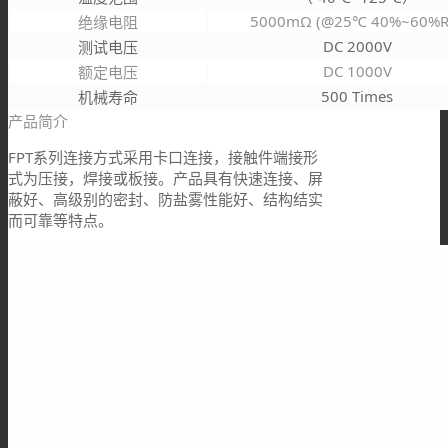
5000mΩ (@25℃ 40%~60%R
绝缘电阻
DC 2000V
测试电压
DC 1000V
额定电压
500 Times
机械寿命
产品简介
FPT系列连接方式采用卡口连接，接触件端接形
式为压接，焊接或板接。产品具有快速连接、屏
蔽好、高级别的密封、防盐雾性能好、结构结实
而可靠等特点。