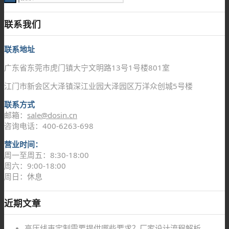
联系我们
联系地址
广东省东莞市虎门镇大宁文明路13号1号楼801室
江门市新会区大泽镇深江业园大泽园区万洋众创城5号楼
联系方式
邮箱：
sale@dosin.cn
咨询电话：400-6263-698
营业时间：
周一至周五：8:30-18:00
周六：9:00-18:00
周日：休息
近期文章
高压线束定制需要提供哪些要求？厂家设计流程解析