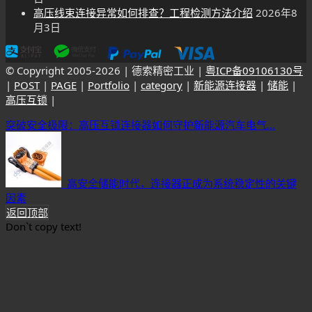
高压线束连接异常如何排查？工程检测方法介绍
2026年8
月3日
© Copyright 2005-
2026 | 德索精密工业 |
粤ICP备09106130号
|
POST
|
PAGE
|
Portfolio
|
category
|
新能源连接器
|
储能
|
高压互锁
|
突破安全极限：高压互锁连接器如何守护新能源汽车电气...
高安全储能时代，连接器正成为系统稳定性的关键
因素
返回顶部
Don`t copy text!