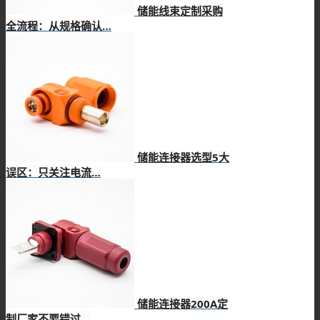
储能线束定制采购
全流程：从规格确认…
储能连接器选型5大
误区：只关注电流…
储能连接器200A定
制厂家不要错过…