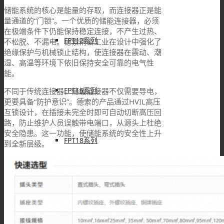
储能系统的核心是能量的存取，而连接器正是能
量通道的“门锁”。一个优质的储能连接器，必须
在极端条件下仍能保持稳定连接，不产生过热、
FPT12系列
不松脱、不漏电。德索精密工业在设计中强化了
绝缘保护与机械锁止结构，使连接器在震动、潮
湿、高温等环境下依旧保持安全可靠的电气性
能。
FPT16系列
不同于传统连接器，储能连接器不仅需要导电，
更要具备“防护意识”。德索的产品通过HVIL高压
互锁设计，在插接未完全时即可自动切断高压回
路，防止维护人员误触带电端口，从源头上杜绝
安全隐患。这一功能，使储能系统的安全性上升
FPT18系列
到全新层级。
FPT22系列