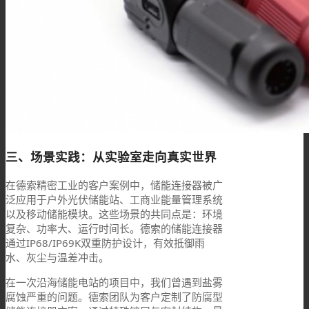
三、场景实践：从实验室走向真实世界
在德索精密工业的客户案例中，储能连接器被广
泛应用于户外光伏储能站、工商业能量管理系统
以及移动储能模块。这些场景的共同点是：环境
复杂、功率大、运行时间长。德索的储能连接器
通过IP68/IP69K双重防护设计，有效抵御雨
水、灰尘与温差冲击。
在一次沿海储能电站的项目中，我们曾遇到盐雾
腐蚀严重的问题。德索团队为客户定制了防腐型