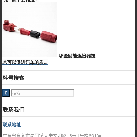
哪些储能连接器技
术可以促进汽车的发…
料号搜索
联系我们
联系地址
广东省东莞市虎门镇大宁文明路13号1号楼801室