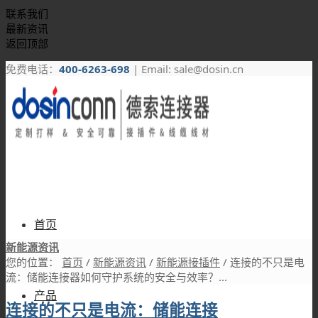
联系我们
最新资讯
返回顶部
免费电话：
400-6263-698
| Email: sale@dosin.cn
首页
新能源资讯
您的位置：
首页
/
新能源资讯
/
新能源接插件
/
连接的不只是电
流：储能连接器如何守护系统的安全与效率？...
产品
连接的不只是电流：储能连接