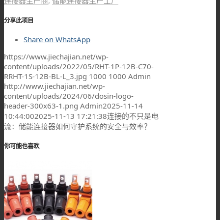
连接器生产商
,
储能连接器生产工厂
分享此项目
Share on WhatsApp
https://www.jiechajian.net/wp-
content/uploads/2022/05/RHT-1P-12B-C70-
RRHT-1S-12B-BL-L_3.jpg
1000
1000
Admin
http://www.jiechajian.net/wp-
content/uploads/2024/06/dosin-logo-
header-300x63-1.png
Admin
2025-11-14
10:44:00
2025-11-13 17:21:38
连接的不只是电
流：储能连接器如何守护系统的安全与效率？
你可能也喜欢