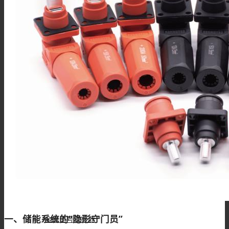
接线柱
MSD维修开关
Mini MSD连接器
过孔连接器
一、储能系统的“隐形守门员”
金属信号连接器