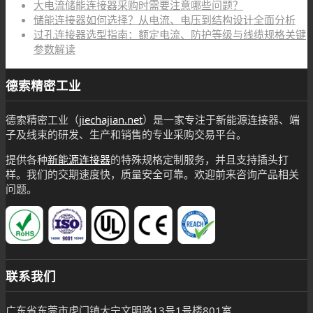
大电流储能连接器采购时需要注意哪些问题？
储能连接器如何选择？从电流、电压到结构设计全面分析
过孔连接器选型指南：额定电流、防护等级与线缆规格关键
参数解读
德索精密工业
德索精密工业（
jiechajian.net
）是一家专注于新能源连接器、端
子及线束的研发、生产和销售的专业采购交易平台。
提供各种
新能源连接器
的特殊规格定制服务，并且支持插头打
样。我们的交期速度快，质量安全可靠。欢迎前来咨询产品相关
问题。
联系我们
广东省东莞市虎门镇大宁文明路13号1号楼801室