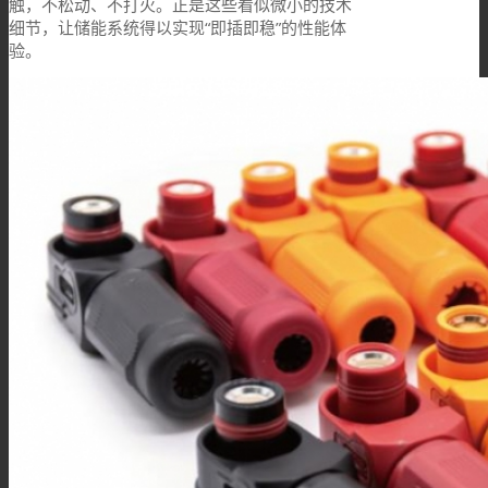
触，不松动、不打火。正是这些看似微小的技术
细节，让储能系统得以实现“即插即稳”的性能体
验。
技术资料
搜索
菜单