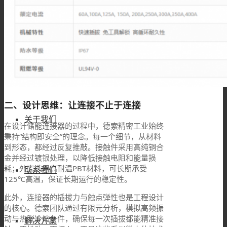
欧标交流枪
TL系列
二、设计思维：让连接不止于连接
关于我们
在设计储能连接器的过程中，德索精密工业始终
秉持“结构即安全”的理念。每一个细节，从材料
到形态，都经过反复推敲。接触件采用高纯铜合
金并经过镀银处理，以降低接触电阻和能量损
耗；外壳选用高耐温PBT材料，可长期承受
联系我们
125℃高温，保证长期运行的稳定性。
此外，连接器的插拔力与触点弹性也是工程设计
的核心。德索团队通过有限元分析，模拟高频振
动与热胀冷缩条件，确保每一次插拔都能精准接
解决方案