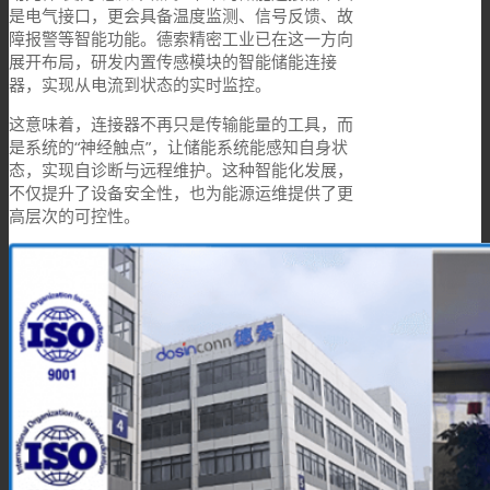
是电气接口，更会具备温度监测、信号反馈、故
障报警等智能功能。德索精密工业已在这一方向
展开布局，研发内置传感模块的智能储能连接
器，实现从电流到状态的实时监控。
这意味着，连接器不再只是传输能量的工具，而
是系统的“神经触点”，让储能系统能感知自身状
态，实现自诊断与远程维护。这种智能化发展，
不仅提升了设备安全性，也为能源运维提供了更
高层次的可控性。