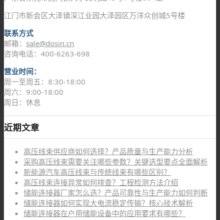
江门市新会区大泽镇深江业园大泽园区万洋众创城5号楼
联系方式
邮箱：
sale@dosin.cn
咨询电话：400-6263-698
营业时间：
周一至周五：8:30-18:00
周六：9:00-18:00
周日：休息
近期文章
高压线束供应商如何选择？产品质量与生产能力分析
采购高压线束需要关注哪些参数？关键选型要点全面解析
新能源汽车高压线束与传统线束有哪些区别？
高压线束连接异常如何排查？工程检测方法介绍
储能连接器厂家怎么选？产品可靠性与生产能力如何判断
储能连接器如何实现大电流稳定传输？核心技术解析
储能连接器在户用储能设备中的应用要求有哪些？