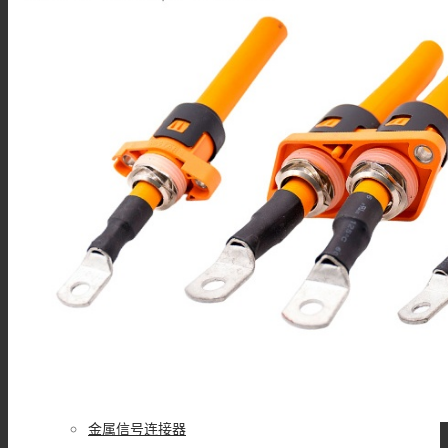
接线柱
MSD维修开关
Mini MSD连接器
过孔连接器
金属信号连接器