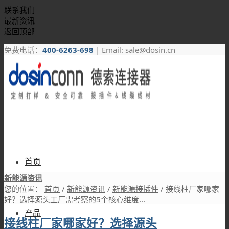
联系我们
最新资讯
返回顶部
免费电话：
400-6263-698
| Email: sale@dosin.cn
首页
新能源资讯
您的位置：
首页
/
新能源资讯
/
新能源接插件
/
接线柱厂家哪家
好？选择源头工厂需考察的5个核心维度...
产品
接线柱厂家哪家好？选择源头