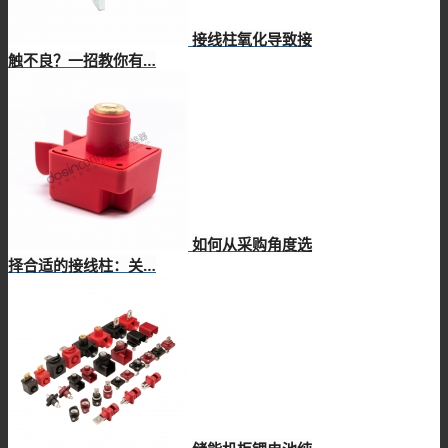
接线柱氧化导致接
触不良？一招教你有…
如何从采购角度选
择合适的接线柱：关…