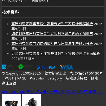
技术资料
高压线束定制需要提供哪些要求？厂家设计流程解析
2026
年8月8日
如何判断高压线束质量？采购时不可忽视的关键细节
2026
年8月7日
高压线束供应商如何选择？产品质量与生产能力分析
2026
年8月6日
采购高压线束需要关注哪些参数？关键选型要点全面解析
2026年8月5日
© Copyright 2005-
2026 | 德索精密工业 |
粤ICP备09106130号
|
POST
|
PAGE
|
Portfolio
|
category
|
新能源连接器
|
储能
|
高压互锁
|
M4、M6、M8接线柱怎么选？一表看懂不同螺纹规格的载流上...