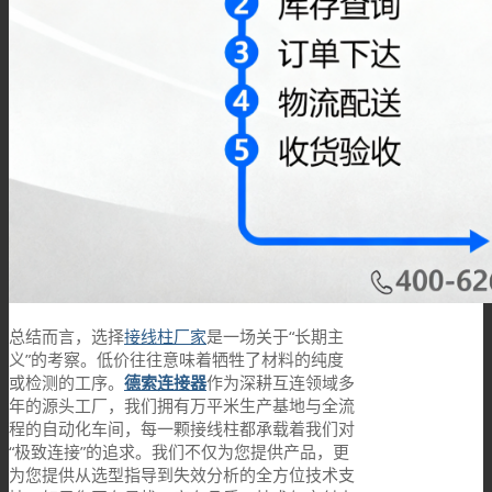
总结而言，选择
接线柱厂家
是一场关于“长期主
义”的考察。低价往往意味着牺牲了材料的纯度
或检测的工序。
德索连接器
作为深耕互连领域多
年的源头工厂，我们拥有万平米生产基地与全流
程的自动化车间，每一颗接线柱都承载着我们对
“极致连接”的追求。我们不仅为您提供产品，更
为您提供从选型指导到失效分析的全方位技术支