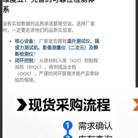
系
没有实验数据的品质承诺都是空谈。选择厂家
时，一定要走进他们的品质实验室。
核心设备：
厂家是否拥有
温升测试仪、插
拔力测试机、影像测量仪（二次元）及瞬
断检测仪
？
闭环控制：
从原材料入库（IQC）到制程
巡检（IPQC），再到成品全检
（OQC），严谨的闭环管理才是产品零缺
陷的保障。