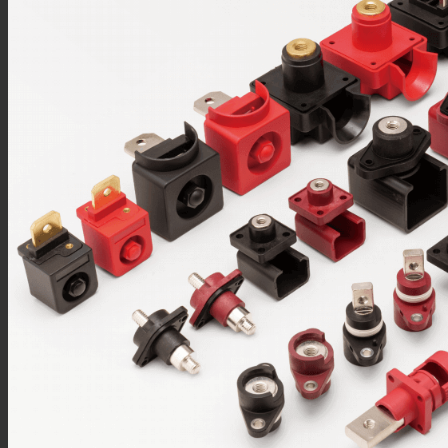
接线柱
MSD维修开关
Mini MSD连接器
过孔连接器
金属信号连接器