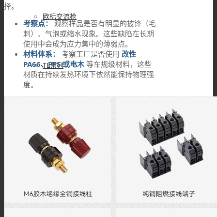
择。
欧标交流枪
考察点：
观察样品是否有明显的披锋（毛
刺）、气泡或缩水现象。这些缺陷在长期
使用中会成为应力集中的薄弱点。
材料体系：
考察工厂是否使用
改性
PA66、PPS 或电木
等车规级材料，这些
TL系列
材质在持续发热环境下依然能保持物理强
度。
关于我们
联系我们
解决方案