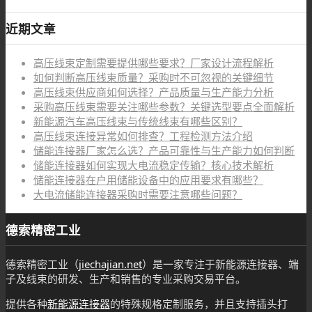
近期文章
高压线束定制需要提供哪些要求？厂家设计流程解析
如何判断高压线束质量？采购时不可忽视的关键细节
高压线束供应商如何选择？产品质量与生产能力分析
采购高压线束需要关注哪些参数？关键选型要点全面解析
新能源汽车高压线束与传统线束有哪些区别？
高压线束连接异常如何排查？工程检测方法介绍
储能连接器厂家怎么选？产品可靠性与生产能力如何判断
储能连接器如何实现大电流稳定传输？核心技术解析
储能连接器在户用储能设备中的应用要求有哪些？
大电流储能连接器采购时需要注意哪些问题？
德索精密工业
德索精密工业（
jiechajian.net
）是一家专注于新能源连接器、端
子及线束的研发、生产和销售的专业采购交易平台。
提供各种
新能源连接器
的特殊规格定制服务，并且支持插头打