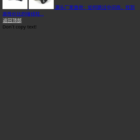
源头厂家直供：如何跳过中间商，找到
高性价比的接线柱...
返回顶部
Don`t copy text!