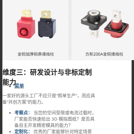
技术资料
搜索
维度三：研发设计与非标定制
能力
菜单
一家好的源头工厂不应只是“照单生产”，而应具
备“共创方案”的能力。
考察点：
当您的空间受限或电流过载时，
厂家能否快速给出 3D 模拟图纸？是否具
备自主开发精密模具的能力？
定制化：
优秀的厂家能够针对特定场景