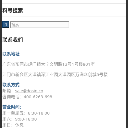
料号搜索
联系我们
联系地址
广东省东莞市虎门镇大宁文明路13号1号楼801室
江门市新会区大泽镇深江业园大泽园区万洋众创城5号楼
联系方式
邮箱：
sale@dosin.cn
咨询电话：400-6263-698
营业时间：
周一至周五：8:30-18:00
周六：9:00-18:00
周日：休息