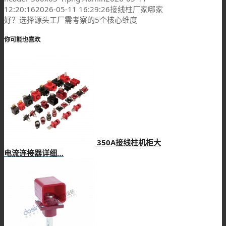
12:20:16
2026-05-11 16:29:26
接线柱厂家哪家
好？选择源头工厂需考察的5个核心维度
你可能也喜欢
350A接线柱机柜大
电流连接器详细…