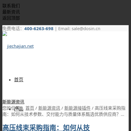
联系我们
最新资讯
返回顶部
免费电话：
400-6263-698
| Email: sale@dosin.cn
首页
新能源资讯
您的位置：
首页
/
新能源资讯
/
新能源接插件
/
高压线束采购指
产品
南：如何从技术参数、交付能力与质量体系甄选优质供应商？...
高压线束采购指南：如何从技