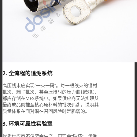
2. 全流程的追溯系统
高压线束应实现“一束一码”。每一根线束的铜材
批次、端子批次、甚至压接时的压力曲线数据，
都应存储在MES系统中。如果供应商无法实现从
最终成品倒推至核心原材料的批次追溯，说明其
质量体系在面对潜在召回风险时是脆弱的。
3. 环境可靠性实验室
优质供应商不仅要会生产，更要会“破坏”。优秀