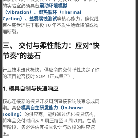
的实验室必须具备
震动环境模拟
（Vibration）、湿热循环（Thermal
Cycling）、盐雾腐蚀测试
等核心能力，确保线
束在底盘环境下服役 10 年不发生绝缘降解或物
理断裂。
三、 交付与柔性能力：应对“快
节奏”的基石
行业技术迭代极快，供应商的交付弹性决定了你
的项目能否按时 SOP（正式量产）。
1. 模具自制与快速响应
核心连接器的模具开发周期直接影响线束总成周
期。具备
模具自主研发能力（In-house
Tooling）
的供应商，能够通过优化模具结构，
将样品交付时间从 8 周压缩至 4 周以内。在选
型阶段，务必评估其模具设计与改模的响应速
度。