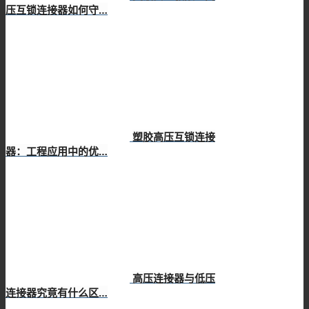
压互锁连接器如何守…
塑胶高压互锁连接
器：工程应用中的优…
高压连接器与低压
连接器究竟有什么区…