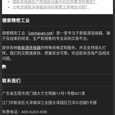
储能连接器在户用储能设备中的应用要求有哪些？
大电流储能连接器采购时需要注意哪些问题？
德索精密工业
德索精密工业（
jiechajian.net
）是一家专注于新能源连接器、端
子及线束的研发、生产和销售的专业采购交易平台。
提供各种
新能源连接器
的特殊规格定制服务，并且支持插头打
样。我们的交期速度快，质量安全可靠。欢迎前来咨询产品相关
问题。
联系我们
广东省东莞市虎门镇大宁文明路13号1号楼801室
江门市新会区大泽镇深江业园大泽园区万洋众创城5号楼
免费电话：400-6263-698