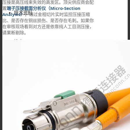
压接是高压线束失效的高发区。顶尖供应商会配
置
端子压接截面分析仪（Micro-Section
技术资料
Analysis）
，通过金相切片实时监控压接压缩
比、是否存在铜丝损伤、是否存在毛刺。如果你
在审核现场看到对方还是依靠纯人工目测压接，
请果断剔除。
搜索
菜单