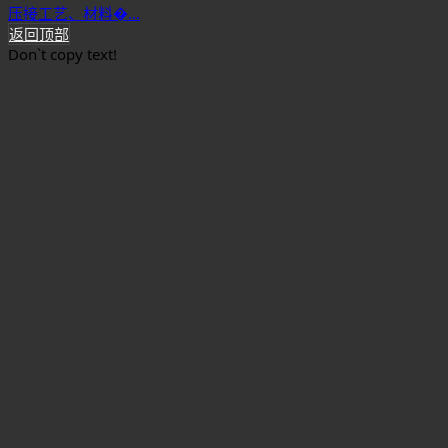
压接工艺、材料�...
返回顶部
Don`t copy text!