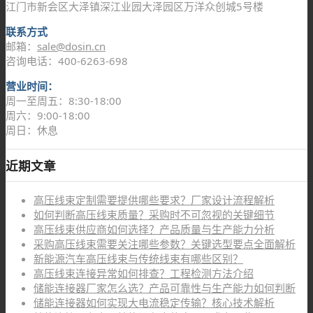
江门市新会区大泽镇深江业园大泽园区万洋众创城5号楼
联系方式
邮箱：
sale@dosin.cn
咨询电话：400-6263-698
营业时间：
周一至周五：8:30-18:00
周六：9:00-18:00
周日：休息
近期文章
高压线束定制需要提供哪些要求？厂家设计流程解析
如何判断高压线束质量？采购时不可忽视的关键细节
高压线束供应商如何选择？产品质量与生产能力分析
采购高压线束需要关注哪些参数？关键选型要点全面解析
新能源汽车高压线束与传统线束有哪些区别？
高压线束连接异常如何排查？工程检测方法介绍
储能连接器厂家怎么选？产品可靠性与生产能力如何判断
储能连接器如何实现大电流稳定传输？核心技术解析