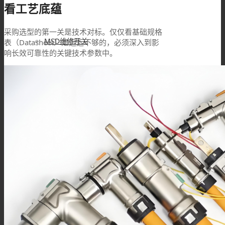
看工艺底蕴
采购选型的第一关是技术对标。仅仅看基础规格
MSD维修开关
表（Datasheet）是远远不够的，必须深入到影
响长效可靠性的关键技术参数中。
Mini MSD连接器
过孔连接器
金属信号连接器