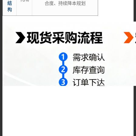
结
合度、持续降本规划
构