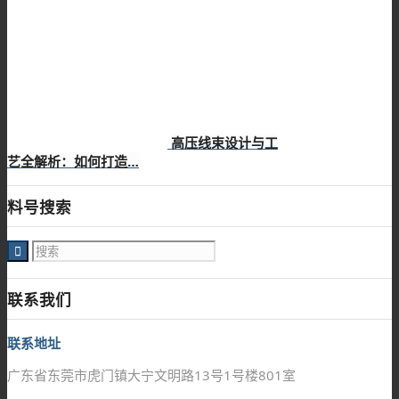
高压线束设计与工
艺全解析：如何打造…
料号搜索
联系我们
联系地址
广东省东莞市虎门镇大宁文明路13号1号楼801室