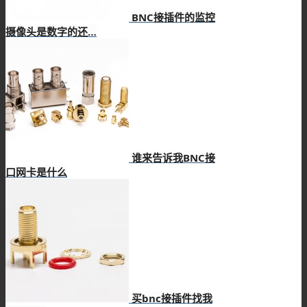
BNC接插件的监控
摄像头是数字的还…
谁来告诉我BNC接
口网卡是什么
买bnc接插件找我