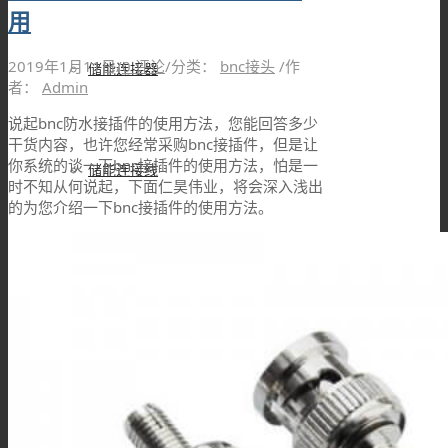
用
2019年1月11日
/
0 评论
/
分类：
bnc接头
/
作
储能连接器
者：
Admin
说起bnc防水接插件的使用方法，您能回答多少
干货内容，也许您经常采购bnc接插件，但是让
你系统的谈一下bnc接插件的使用方法，怕是一
储能连接线
时不知从何说起，下面仁昊伟业，将会深入浅出
的为您介绍一下bnc接插件的使用方法。
高压互锁连接器
高压互锁线材