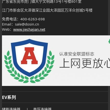
广东省东莞市虎门镇大宁文明路13号1号楼801室
江门市新会区大泽镇深江业园大泽园区万洋众创城5号楼
免费电话：400-6263-698
Email：sale@dosin.cn
Web：
www.jiechajian.net
EV系列
储能连接器
|
高压连接器