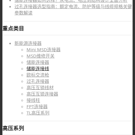
储能连接器如何选择？从电流、电压到结构设计全面分析
过孔连接器选型指南：额定电流、防护等级与线缆规格关键
参数解读
重点类目
新能源连接器
Mini MSD连接器
MSD维修开关
储能连接器
储能连接线
欧标交流枪
过孔连接器
高压互锁线材
高压互锁连接器
接线柱
FPT连接器
TL高压系列
高压系列