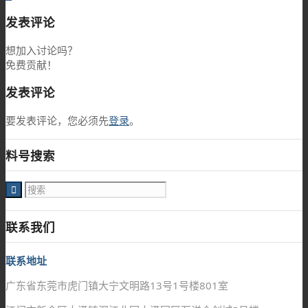
发表评论
想加入讨论吗？
免费贡献！
发表评论
要发表评论，您必须先
登录
。
料号搜索
联系我们
联系地址
广东省东莞市虎门镇大宁文明路13号1号楼801室