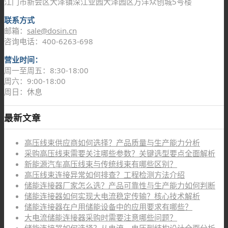
江门市新会区大泽镇深江业园大泽园区万洋众创城5号楼
联系方式
邮箱：
sale@dosin.cn
咨询电话：400-6263-698
营业时间：
周一至周五：8:30-18:00
周六：9:00-18:00
周日：休息
最新文章
高压线束供应商如何选择？产品质量与生产能力分析
采购高压线束需要关注哪些参数？关键选型要点全面解析
新能源汽车高压线束与传统线束有哪些区别？
高压线束连接异常如何排查？工程检测方法介绍
储能连接器厂家怎么选？产品可靠性与生产能力如何判断
储能连接器如何实现大电流稳定传输？核心技术解析
储能连接器在户用储能设备中的应用要求有哪些？
大电流储能连接器采购时需要注意哪些问题？