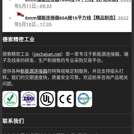
年5月11日 - 08:33
6mm储能连接器60A接10平方线【精品制造】
2022
年5月10日 - 17:35
德索精密工业
德索精密工业（
jiechajian.net
）是一家专注于新能源连接器、端
子及线束的研发、生产和销售的专业采购交易平台。
提供各种
新能源连接器
的特殊规格定制服务，并且支持插头打
样。我们的交期速度快，质量安全可靠。欢迎前来咨询产品相关
问题。
联系我们