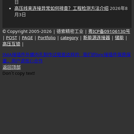
日
高压线束连接异常如何排查？工程检测方法介绍
2026年8
月3日
© Copyright 2005-
2026 | 德索精密工业 |
粤ICP备09106130号
|
POST
|
PAGE
|
Portfolio
|
category
|
新能源连接器
|
储能
|
高压互锁
|
SMA接插件外螺内孔制作过程是这样的
我们的bnc接插件保质保
量，用户请放心合作
返回顶部
Don`t copy text!