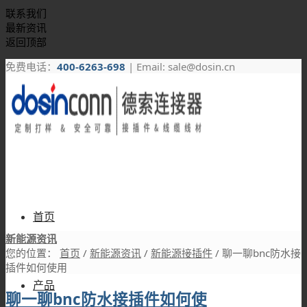
联系我们
最新资讯
返回顶部
免费电话：
400-6263-698
| Email: sale@dosin.cn
首页
新能源资讯
您的位置：
首页
/
新能源资讯
/
新能源接插件
/
聊一聊bnc防水接
插件如何使用
产品
聊一聊bnc防水接插件如何使