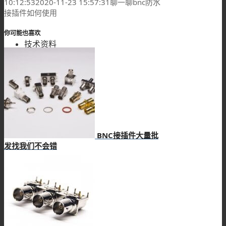
10:12:53
2020-11-23 15:57:31
聊一聊bnc防水
接插件如何使用
你可能也喜欢
技术资料
搜索
BNC接插件大量批
菜单
发找我们不会错