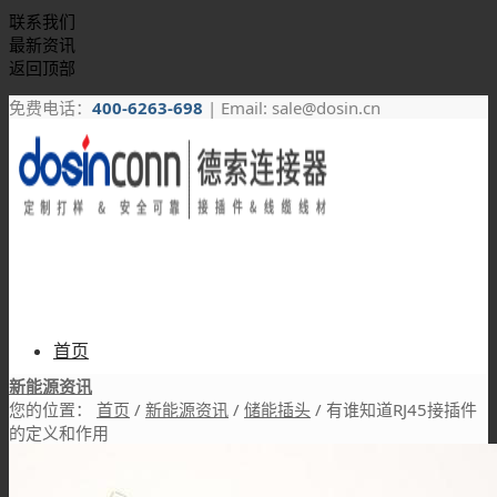
联系我们
最新资讯
返回顶部
免费电话：
400-6263-698
| Email: sale@dosin.cn
首页
新能源资讯
您的位置：
首页
/
新能源资讯
/
储能插头
/
有谁知道RJ45接插件
的定义和作用
产品