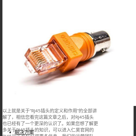
欧标交流枪
TL系列
关于我们
联系我们
以上就是关于“RJ45插头的定义和作用”的全部讲
解了，相信您看完这篇文章之后，对RJ45插头
也已经有了一个更深的认识了。如果您想了解更
多关于RJ45插头的知识，可以进入仁昊官网的
解决方案