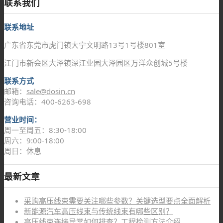
联系我们
联系地址
广东省东莞市虎门镇大宁文明路13号1号楼801室
江门市新会区大泽镇深江业园大泽园区万洋众创城5号楼
联系方式
邮箱：
sale@dosin.cn
咨询电话：400-6263-698
营业时间：
周一至周五：8:30-18:00
周六：9:00-18:00
周日：休息
最新文章
采购高压线束需要关注哪些参数？关键选型要点全面解析
新能源汽车高压线束与传统线束有哪些区别？
高压线束连接异常如何排查？工程检测方法介绍