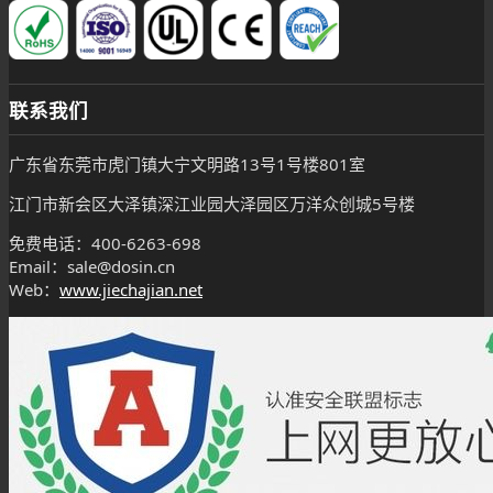
联系我们
广东省东莞市虎门镇大宁文明路13号1号楼801室
江门市新会区大泽镇深江业园大泽园区万洋众创城5号楼
免费电话：400-6263-698
Email：sale@dosin.cn
Web：
www.jiechajian.net