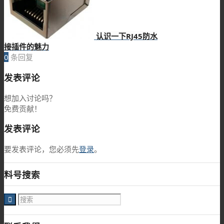
认识一下RJ45防水
接插件的魅力
0
条回复
发表评论
想加入讨论吗？
免费贡献！
发表评论
要发表评论，您必须先
登录
。
料号搜索