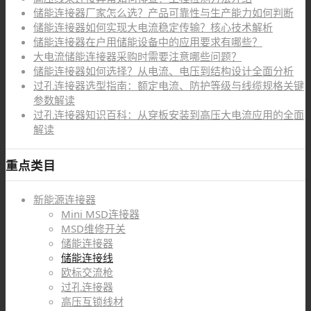
储能连接器厂家怎么选？产品可靠性与生产能力如何判断
储能连接器如何实现大电流稳定传输？核心技术解析
储能连接器在户用储能设备中的应用要求有哪些？
大电流储能连接器采购时需要注意哪些问题？
储能连接器如何选择？从电流、电压到结构设计全面分析
过孔连接器选型指南：额定电流、防护等级与线缆规格关键
参数解读
过孔连接器知识百科：从穿板安装到高压大电流应用的全面
解读
重点类目
新能源连接器
Mini MSD连接器
MSD维修开关
储能连接器
储能连接线
欧标交流枪
过孔连接器
高压互锁线材