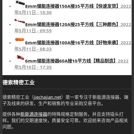
8mm储能连接器150A接35平方线【快速发货】
2022
年5月11日 - 10:30
8mm储能连接器120A接25平方线【三种颜色】
2022
年5月11日 - 09:59
6mm储能连接器100A接16平方线【好物来袭】
2022
年5月11日 - 08:33
6mm储能连接器60A接10平方线【精品制造】
2022
年5月10日 - 17:35
德索精密工业
德索精密工业（
jiechajian.net
）是一家专注于新能源连接器、端
子及线束的研发、生产和销售的专业采购交易平台。
提供各种
新能源连接器
的特殊规格定制服务，并且支持插头打
样。我们的交期速度快，质量安全可靠。欢迎前来咨询产品相关
问题。