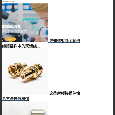
谁知道射频同轴线
缆接插件中的天馈线…
这些射频接插件命
名方法通俗易懂