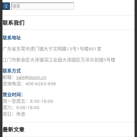
联系我们
联系地址
广东省东莞市虎门镇大宁文明路13号1号楼801室
江门市新会区大泽镇深江业园大泽园区万洋众创城5号楼
联系方式
邮箱：
sale@dosin.cn
咨询电话：400-6263-698
营业时间：
周一至周五：8:30-18:00
周六：9:00-18:00
周日：休息
最新文章