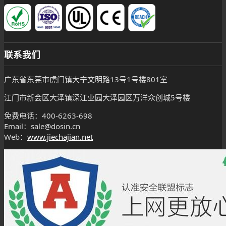
联系我们
广东省东莞市虎门镇大宁文明路13号1号楼801室
江门市新会区大泽镇深江业园大泽园区万洋众创城5号楼
免费电话：400-6263-698
Email：sale@dosin.cn
Web：
www.jiechajian.net