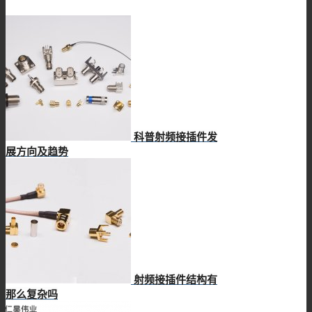
科普射频接插件发
展方向及趋势
射频接插件结构有
那么复杂吗