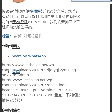
阅读完“射频同轴
接插件
如何安装”之后，您若还
有疑问，可以直接拨打深圳仁昊伟业科技有限公
技术资料
司的电话 0769-81153906，我们会安排专业工
程师为您解答疑惑。
标签：
射频
,
射频接插件
搜索
分享此项目
Share on WhatsApp
https://www.jiechajian.net/wp-
content/uploads/2018/09/ljq-yqj-zyx-1.jpg
菜单
467
776
Admin
http://www.jiechajian.net/wp-
content/uploads/2024/06/dosin-logo-
header-300x63-1.png
Admin
2018-09-14
17:17:34
2020-11-13 16:23:03
盘点一下射频接
插件安装技巧
你可能也喜欢