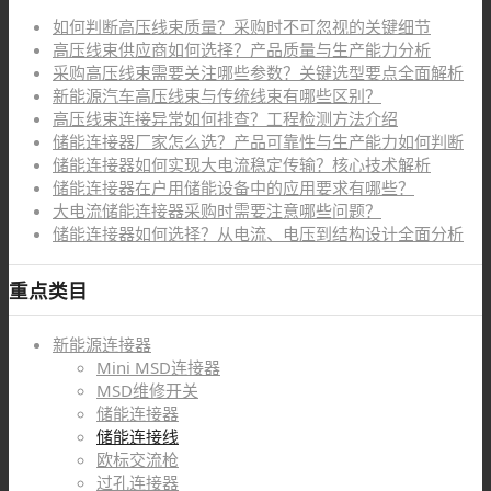
如何判断高压线束质量？采购时不可忽视的关键细节
高压线束供应商如何选择？产品质量与生产能力分析
采购高压线束需要关注哪些参数？关键选型要点全面解析
新能源汽车高压线束与传统线束有哪些区别？
高压线束连接异常如何排查？工程检测方法介绍
储能连接器厂家怎么选？产品可靠性与生产能力如何判断
储能连接器如何实现大电流稳定传输？核心技术解析
储能连接器在户用储能设备中的应用要求有哪些？
大电流储能连接器采购时需要注意哪些问题？
储能连接器如何选择？从电流、电压到结构设计全面分析
重点类目
新能源连接器
Mini MSD连接器
MSD维修开关
储能连接器
储能连接线
欧标交流枪
过孔连接器