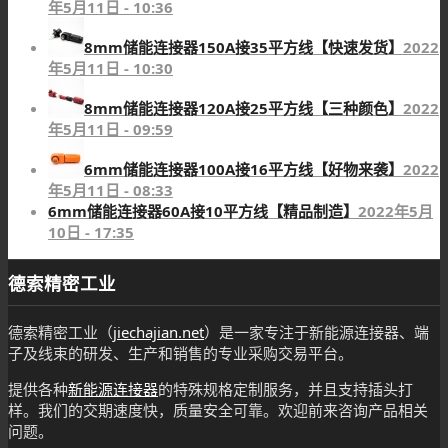
年5月11日 - 10:36
8mm储能连接器150A接35平方线【快速发货】
2022
年5月11日 - 10:30
8mm储能连接器120A接25平方线【三种颜色】
2022
年5月11日 - 09:59
6mm储能连接器100A接16平方线【好物来袭】
2022
年5月11日 - 08:33
6mm储能连接器60A接10平方线【精品制造】
2022年5月
10日 - 17:35
德索精密工业
德索精密工业（
jiechajian.net
）是一家专注于新能源连接器、端
子及线束的研发、生产和销售的专业采购交易平台。
提供各种
新能源连接器
的特殊规格定制服务，并且支持插头打
样。我们的交期速度快，质量安全可靠。欢迎前来咨询产品相关
问题。