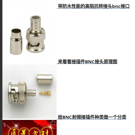
带防水性能的高阻抗转接头bnc接口
TL系列
关于我们
来看看接插件BNC接头原理图
联系我们
给BNC射频接插件种类做一个分类
解决方案