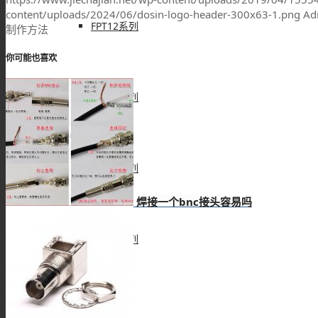
content/uploads/2024/06/dosin-logo-header-300x63-1.png
Ad
FPT12系列
制作方法
你可能也喜欢
FPT16系列
FPT18系列
焊接一个bnc接头容易吗
FPT22系列
欧标交流枪