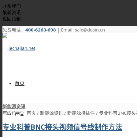
联系我们
最新资讯
返回顶部
免费电话：
400-6263-698
| Email: sale@dosin.cn
首页
新能源资讯
您的位置：
首页
/
新能源资讯
/
新能源接插件
/
专业科普BNC接
产品
专业科普BNC接头视频信号线制作方法