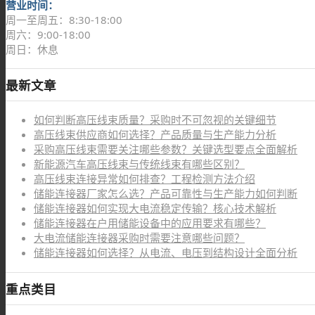
营业时间：
周一至周五：8:30-18:00
周六：9:00-18:00
周日：休息
最新文章
如何判断高压线束质量？采购时不可忽视的关键细节
高压线束供应商如何选择？产品质量与生产能力分析
采购高压线束需要关注哪些参数？关键选型要点全面解析
新能源汽车高压线束与传统线束有哪些区别？
高压线束连接异常如何排查？工程检测方法介绍
储能连接器厂家怎么选？产品可靠性与生产能力如何判断
储能连接器如何实现大电流稳定传输？核心技术解析
储能连接器在户用储能设备中的应用要求有哪些？
大电流储能连接器采购时需要注意哪些问题？
储能连接器如何选择？从电流、电压到结构设计全面分析
重点类目