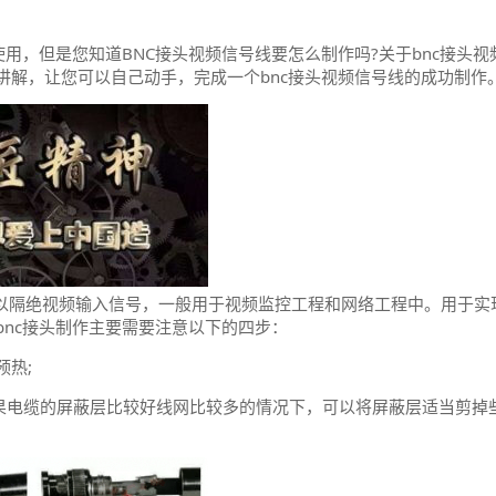
用，但是您知道BNC接头视频信号线要怎么制作吗?关于bnc接头视
讲解，让您可以自己动手，完成一个bnc接头视频信号线的成功制作
可以隔绝视频输入信号，一般用于视频监控工程和网络工程中。用于实
nc接头制作主要需要注意以下的四步：
预热;
，如果电缆的屏蔽层比较好线网比较多的情况下，可以将屏蔽层适当剪掉