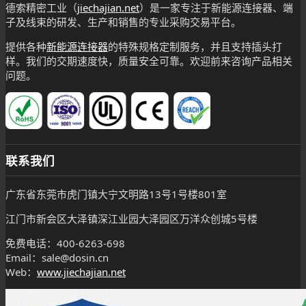
德索精密工业（
jiechajian.net
）是一家专注于新能源连接器、端
子及线束的研发、生产和销售的专业采购交易平台。
提供各种
新能源连接器
的特殊规格定制服务，并且支持插头打
样。我们的交期速度快，质量安全可靠。欢迎前来咨询产品相关
问题。
联系我们
广东省东莞市虎门镇大宁文明路13号1号楼801室
江门市新会区大泽镇深江业园大泽园区万洋众创城5号楼
免费电话：400-6263-698
Email：sale@dosin.cn
Web：
www.jiechajian.net