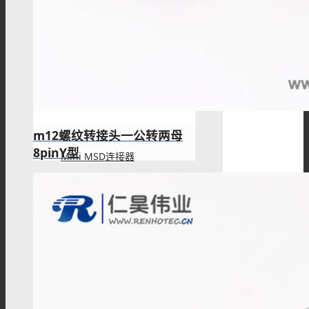
接线柱
MSD维修开关
m12螺纹转接头一公转两母
8pinY型
Mini MSD连接器
过孔连接器
金属信号连接器