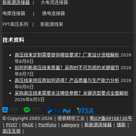
新能源连接器
| 大电流连接器
电摩连接器 | 换电连接器
FPT高压系列 | 新能源线束
技术资料
高压线束定制需要提供哪些要求？厂家设计流程解析
2026
年8月8日
如何判断高压线束质量？采购时不可忽视的关键细节
2026
年8月7日
高压线束供应商如何选择？产品质量与生产能力分析
2026
年8月6日
采购高压线束需要关注哪些参数？关键选型要点全面解析
2026年8月5日
© Copyright 2005-
2026 | 德索精密工业 |
粤ICP备09106130号
|
POST
|
PAGE
|
Portfolio
|
category
|
新能源连接器
|
储能
|
高压互锁
|