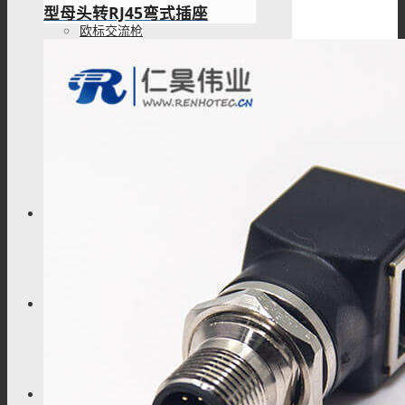
型母头转RJ45弯式插座
欧标交流枪
TL系列
关于我们
联系我们
解决方案