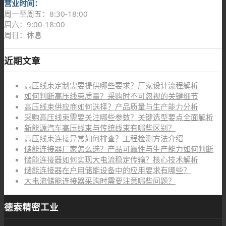
营业时间：
周一至周五：8:30-18:00
周六：9:00-18:00
周日：休息
近期文章
高压线束定制需要提供哪些要求？厂家设计流程解析
如何判断高压线束质量？采购时不可忽视的关键细节
高压线束供应商如何选择？产品质量与生产能力分析
采购高压线束需要关注哪些参数？关键选型要点全面解析
新能源汽车高压线束与传统线束有哪些区别？
高压线束连接异常如何排查？工程检测方法介绍
储能连接器厂家怎么选？产品可靠性与生产能力如何判断
储能连接器如何实现大电流稳定传输？核心技术解析
储能连接器在户用储能设备中的应用要求有哪些？
大电流储能连接器采购时需要注意哪些问题？
德索精密工业