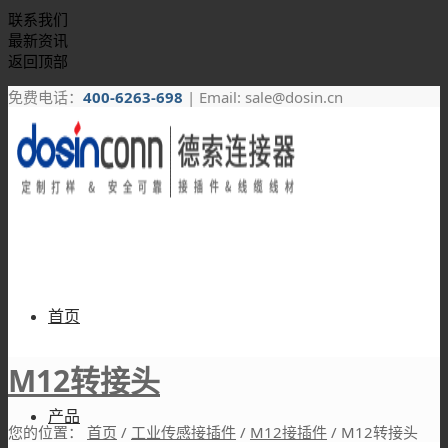
联系我们
最新资讯
返回顶部
免费电话：
400-6263-698
| Email: sale@dosin.cn
首页
M12转接头
产品
您的位置：
首页
/
工业传感接插件
/
M12接插件
/
M12转接头