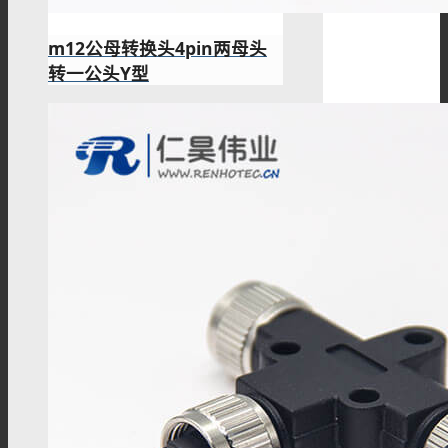
m12公母转换头4pin两母头
转一公头Y型