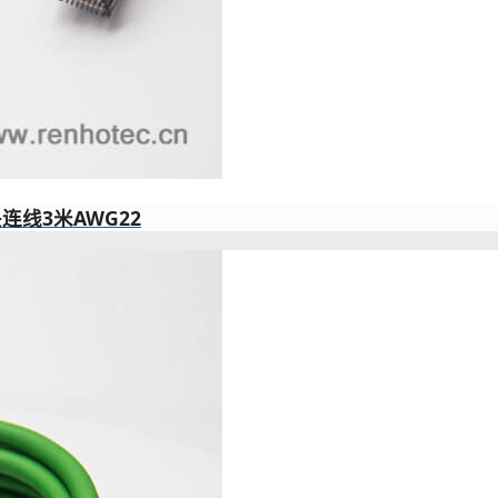
连线3米AWG22