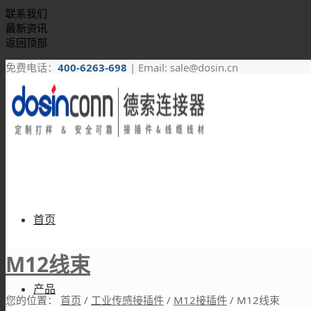
联系我们
最新资讯
返回顶部
免费电话：
400-6263-698
| Email: sale@dosin.cn
首页
M12线束
产品
您的位置：
首页
/
工业传感接插件
/
M12接插件
/
M12线束