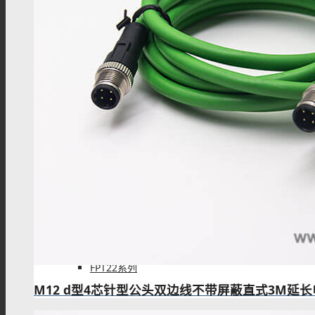
FPT12系列
FPT16系列
FPT18系列
FPT22系列
M12 d型4芯针型公头双边线不带屏蔽直式3M延长