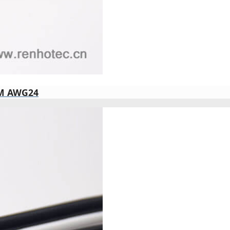
 AWG24