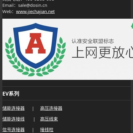
Email：sale@dosin.cn
Web：
www.jiechajian.net
EV系列
储能连接器
|
高压连接器
储能连接线
|
高压线束
信号连接器
|
接线柱