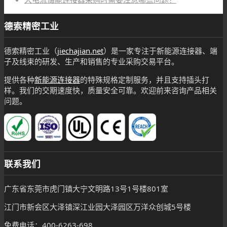
德索精密工业
德索精密工业（
jiechajian.net
）是一家专注于新能源连接器、端
子及线束的研发、生产和销售的专业采购交易平台。
提供各种
新能源连接器
的特殊规格定制服务，并且支持插头打
样。我们的交期速度快，质量安全可靠。欢迎前来咨询产品相关
问题。
联系我们
广东省东莞市虎门镇大宁文明路13号1号楼801室
江门市新会区大泽镇深江业园大泽园区万洋众创城5号楼
免费电话：400-6263-698