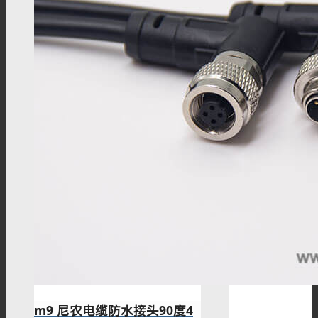
FPT12系列
FPT16系列
FPT18系列
FPT22系列
m9 尼农电缆防水接头90度4