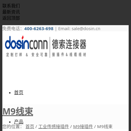
联系我们
最新资讯
返回顶部
免费电话：
400-6263-698
| Email: sale@dosin.cn
首页
M9线束
产品
您的位置：
首页
/
工业传感接插件
/
M9接插件
/
M9线束