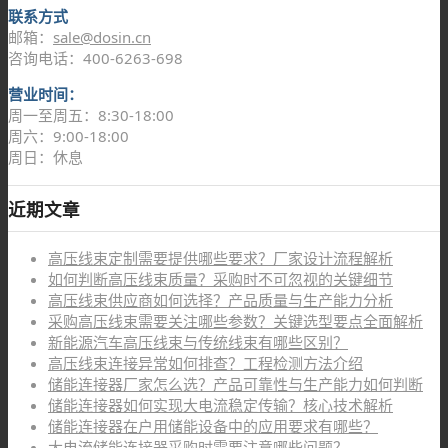
联系方式
邮箱：
sale@dosin.cn
咨询电话：400-6263-698
营业时间：
周一至周五：8:30-18:00
周六：9:00-18:00
周日：休息
近期文章
高压线束定制需要提供哪些要求？厂家设计流程解析
如何判断高压线束质量？采购时不可忽视的关键细节
高压线束供应商如何选择？产品质量与生产能力分析
采购高压线束需要关注哪些参数？关键选型要点全面解析
新能源汽车高压线束与传统线束有哪些区别？
高压线束连接异常如何排查？工程检测方法介绍
储能连接器厂家怎么选？产品可靠性与生产能力如何判断
储能连接器如何实现大电流稳定传输？核心技术解析
储能连接器在户用储能设备中的应用要求有哪些？
大电流储能连接器采购时需要注意哪些问题？